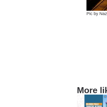
Pic by Naz
More li