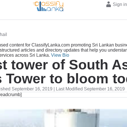
Sign i
hail
sed content for ClassifyLanka.com promoting Sri Lankan busin
structured articles and directory updates that help you understa
services across Sri Lanka.
View Bio
st tower of South A
 Tower to bloom t
ished September 16, 2019 | Last Modified September 16, 2019
readcrumb]