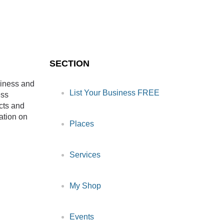
SECTION
siness and
List Your Business FREE
ess
cts and
ation on
Places
Services
My Shop
Events