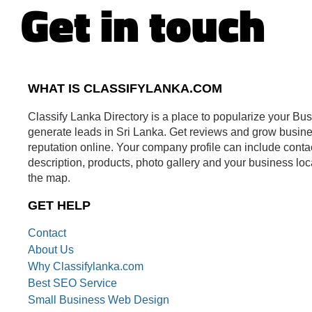
Get in touch
WHAT IS CLASSIFYLANKA.COM
Classify Lanka Directory is a place to popularize your Bu
generate leads in Sri Lanka. Get reviews and grow busin
reputation online. Your company profile can include conta
description, products, photo gallery and your business loc
the map.
GET HELP
Contact
About Us
Why Classifylanka.com
Best SEO Service
Small Business Web Design