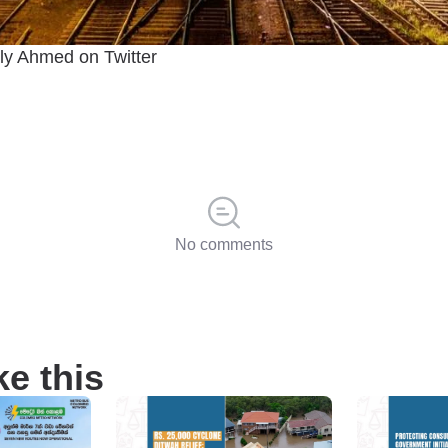
ly Ahmed on Twitter
No comments
ke this