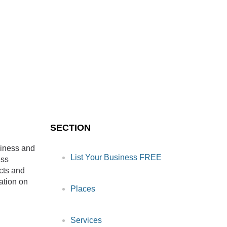
SECTION
siness and
List Your Business FREE
ess
cts and
ation on
Places
Services