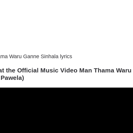
 at the Official Music Video Man Thama War
 Pawela)