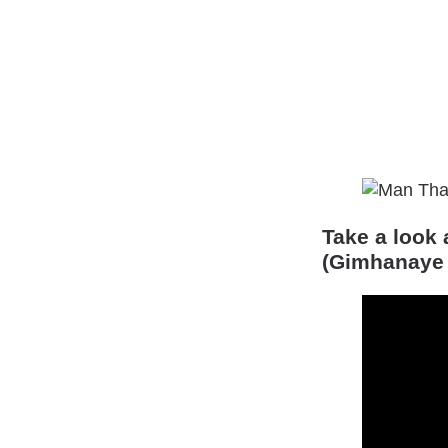
Take a look
(Gimhanaye