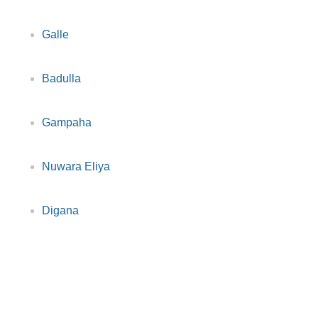
Galle
Badulla
Gampaha
Nuwara Eliya
Digana