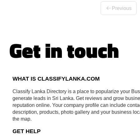
Previous
Get in touch
WHAT IS CLASSIFYLANKA.COM
Classify Lanka Directory is a place to popularize your Bu
generate leads in Sri Lanka. Get reviews and grow busin
reputation online. Your company profile can include conta
description, products, photo gallery and your business loc
the map.
GET HELP