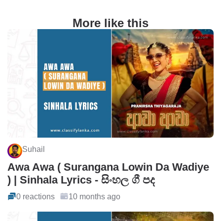
More like this
Suhail
Awa Awa ( Surangana Lowin Da Wadiye
) | Sinhala Lyrics - සිංහල ගී පද
0 reactions
10 months ago