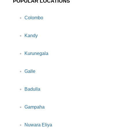
POPULAR LOCATIONS
Colombo
Kandy
Kurunegala
Galle
Badulla
Gampaha
Nuwara Eliya