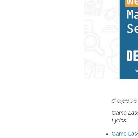
ඒ රූපෙටම
Game Lass
Lyrics:
Game Lass