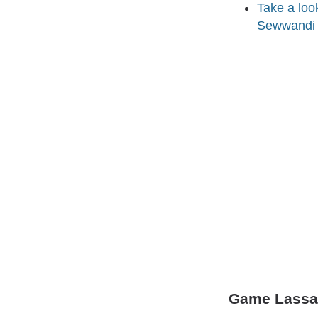
Take a loo
Sewwandi (
Game Lassan