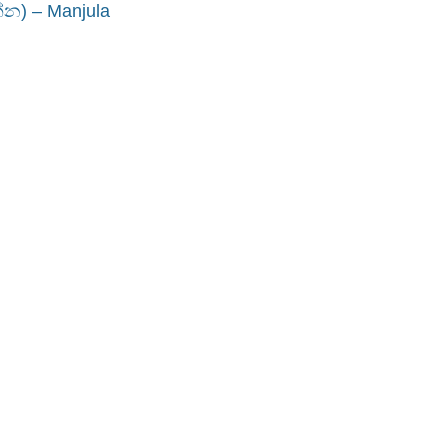
්න) – Manjula